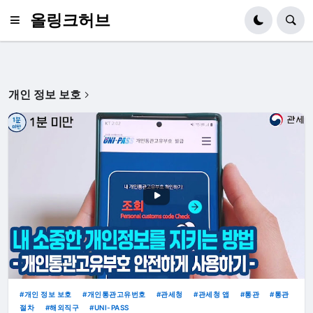
올링크허브
개인 정보 보호
개인 정보 보호
개인통관고유번호
관세청
관세청 앱
통관
통관
절차
해외직구
UNI-PASS