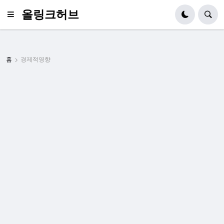
올링크허브
홈
경제적영향