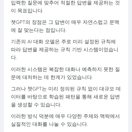
입력한 질문에 맞추어 적절한 답변을 제공하는 것
이 목표입니다.
챗GPT의 장점은 그 답변이 매우 자연스럽고 문맥
에 잘 맞는다는 점입니다.
기존의 AI 대화 모델은 주로 미리 설정된 규칙에
따라 답변을 제공하는 규칙 기반 시스템이었습니
다.
이러한 시스템은 복잡한 대화나 예측하지 못한 질
문에 대처하는 데 한계가 있었습니다.
그러나 챗GPT는 미리 정의된 규칙 없이 대규모 데
이터를 바탕으로 학습된 패턴을 통해 새로운 답변
을 생성할 수 있습니다.
이러한 방식 덕분에 매우 다양한 주제와 맥락에서
실질적인 대화를 나눌 수 있습니다.