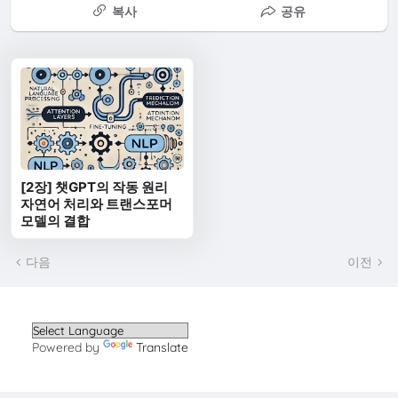
복사
공유
[2장] 챗GPT의 작동 원리
자연어 처리와 트랜스포머
모델의 결합
다음
이전
Powered by
Translate