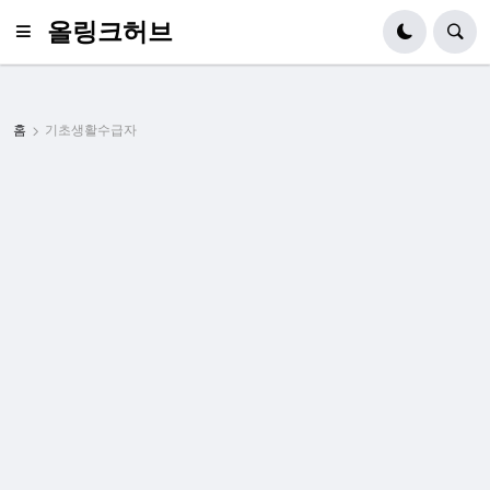
올링크허브
홈
기초생활수급자